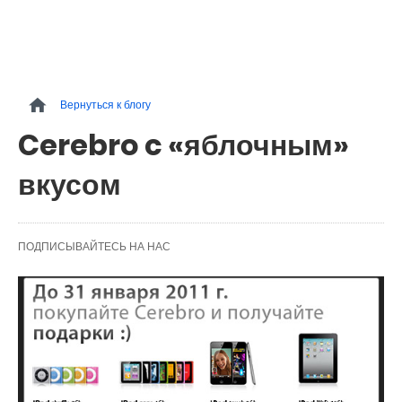
Вернуться к блогу
Cerebro c «яблочным»
вкусом
ПОДПИСЫВАЙТЕСЬ НА НАС