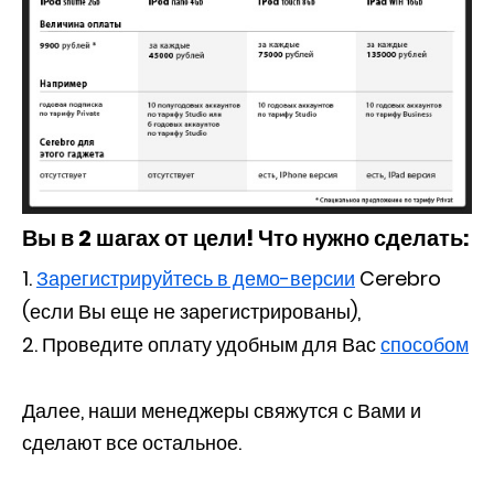
Вы в 2 шагах от цели! Что нужно сделать:
Зарегистрируйтесь в демо-версии
Cerebro
(если Вы еще не зарегистрированы),
Проведите оплату удобным для Вас
способом
Далее, наши менеджеры свяжутся с Вами и
сделают все остальное.