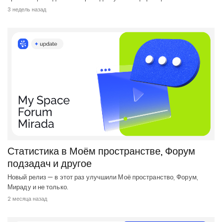
3 недель назад
Статистика в Моём пространстве, Форум
подзадач и другое
Новый релиз — в этот раз улучшили Моё пространство, Форум,
Мираду и не только.
2 месяца назад