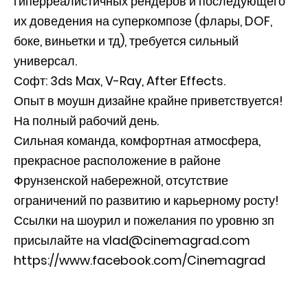
гиперреалистичных рендеров и последующего
их доведения на суперкомпозе (флары, DOF,
боке, виньетки и тд), требуется сильный
универсал.
Софт: 3ds Max, V-Ray, After Effects.
Опыт в моушн дизайне крайне приветствуется!
На полный рабочий день.
Сильная команда, комфортная атмосфера,
прекрасное расположение в районе
Фрунзенской набережной, отсутствие
ограничений по развитию и карьерному росту!
Ссылки на шоурил и пожелания по уровню зп
присылайте на vlad@cinemagrad.com
https://www.facebook.com/Cinemagrad