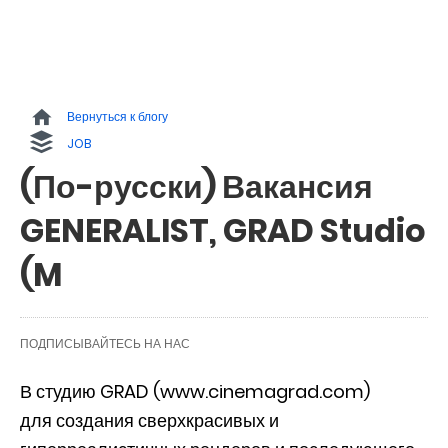
Вернуться к блогу
JOB
(По-русски) Вакансия
GENERALIST, GRAD Studio
(M
ПОДПИСЫВАЙТЕСЬ НА НАС
В студию GRAD (www.cinemagrad.com)
для создания сверхкрасивых и